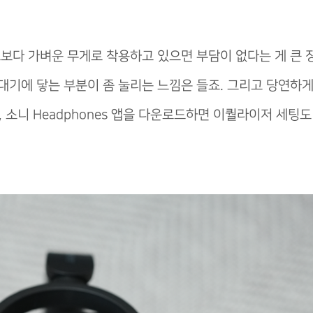
로보다 가벼운 무게로 착용하고 있으면 부담이 없다는 게 큰
꼭대기에 닿는 부분이 좀 눌리는 느낌은 들죠. 그리고 당연하
 소니 Headphones 앱을 다운로드하면 이퀄라이저 세팅