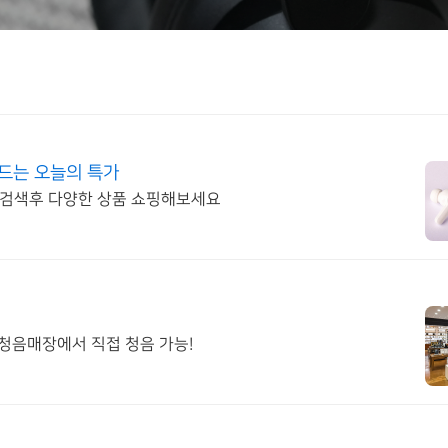
드는 오늘의 특가
 검색후 다양한 상품 쇼핑해보세요
모 청음매장에서 직접 청음 가능!