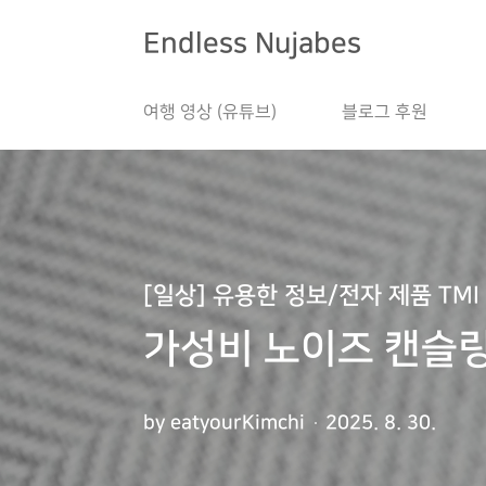
본문 바로가기
Endless Nujabes
여행 영상 (유튜브)
블로그 후원
[일상] 유용한 정보/전자 제품 TMI
가성비 노이즈 캔슬링 
by eatyourKimchi
2025. 8. 30.