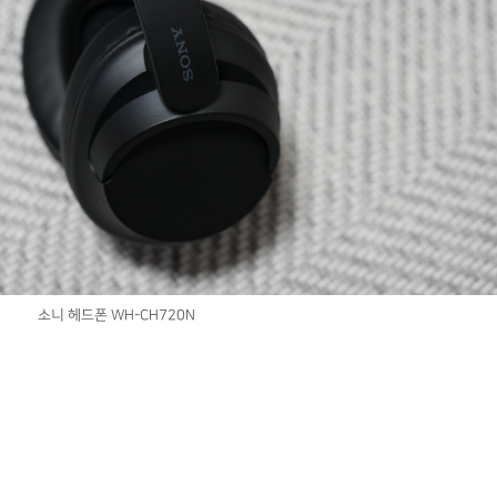
소니 헤드폰 WH-CH720N