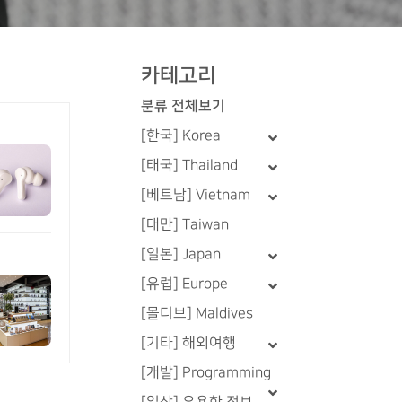
카테고리
분류 전체보기
[한국] Korea
[태국] Thailand
[베트남] Vietnam
[대만] Taiwan
[일본] Japan
[유럽] Europe
[몰디브] Maldives
[기타] 해외여행
[개발] Programming