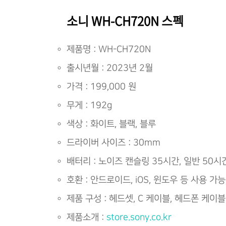
소니 WH-CH720N 스펙
제품명 : WH-CH720N
출시년월 : 2023년 2월
가격 : 199,000 원
무게 : 192g
색상 : 화이트, 블랙, 블루
드라이버 사이즈 : 30mm
배터리 : 노이즈 캔슬링 35시간, 일반 50시
호환 : 안드로이드, iOS, 윈도우 등 사용 가능
제품 구성 : 헤드셋, C 케이블, 헤드폰 케이블
제품소개 :
store.sony.co.kr