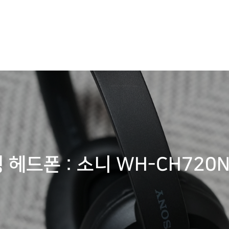
헤드폰 : 소니 WH-CH720