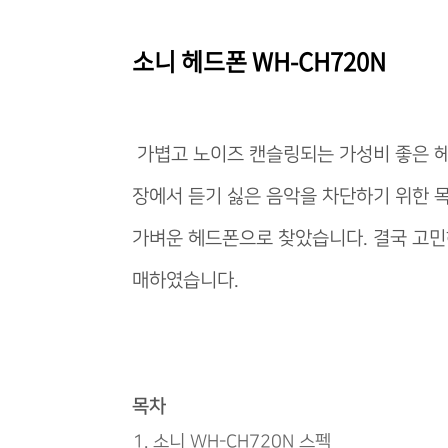
소니 헤드폰 WH-CH720N
가볍고 노이즈 캔슬링되는 가성비 좋은 헤드
장에서 듣기 싫은 음악을 차단하기 위한 
가벼운 헤드폰으로 찾았습니다. 결국 고민
매하였습니다.
목차
소니 WH-CH720N 스펙