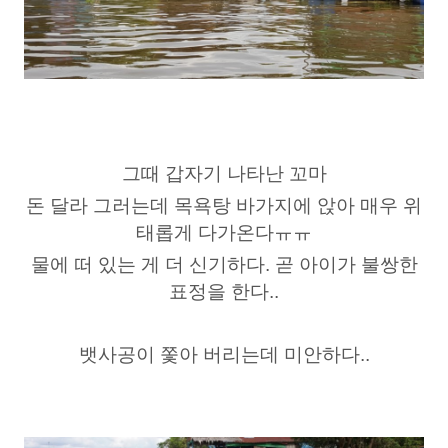
그때 갑자기 나타난 꼬마
돈 달라 그러는데 목욕탕 바가지에 앉아 매우 위
태롭게 다가온다ㅠㅠ
물에 떠 있는 게 더 신기하다. 곧 아이가 불쌍한
표정을 한다..
뱃사공이 쫓아 버리는데 미안하다..