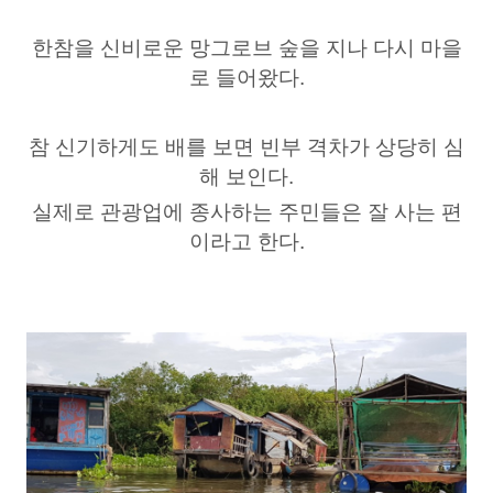
한참을 신비로운 망그로브 숲을 지나 다시 마을
로 들어왔다.
참 신기하게도 배를 보면 빈부 격차가 상당히 심
해 보인다.
실제로 관광업에 종사하는 주민들은 잘 사는 편
이라고 한다.