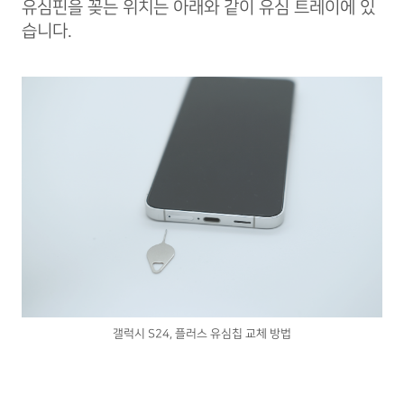
유심핀을 꽂는 위치는 아래와 같이 유심 트레이에 있
습니다.
갤럭시 S24, 플러스 유심칩 교체 방법